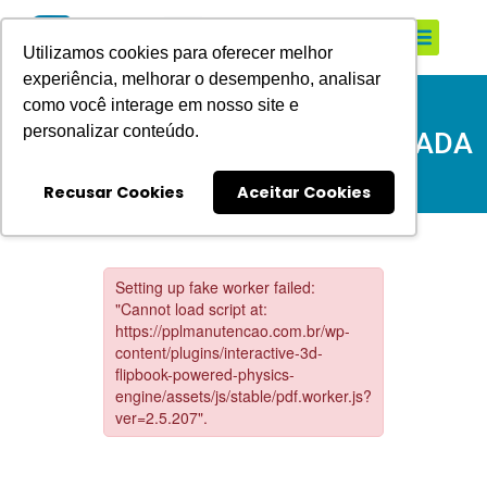
SOBRE NÓS
Utilizamos cookies para oferecer melhor
experiência, melhorar o desempenho, analisar
como você interage em nosso site e
personalizar conteúdo.
POLÍTICA DE GESTÃO INTEGRADA
Recusar Cookies
Aceitar Cookies